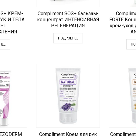
OS+ КРЕМ-
Compliment SOS+ бальзам-
Complim
УК И ТЕЛА
концентрат ИНТЕНСИВНАЯ
FORTE Кон
РТ
РЕГЕНЕРАЦИЯ
крем-уход 
ВЛЕНИЯ
AN
ПОДРОБНЕЕ
НЕЕ
ПО
MEZODERM
Compliment Крем для рук
Compliment