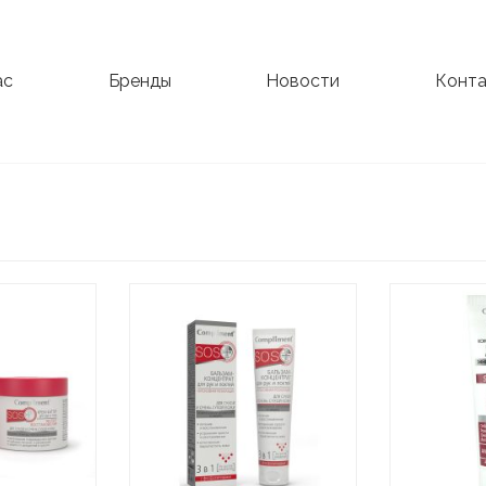
ас
Бренды
Новости
Конта