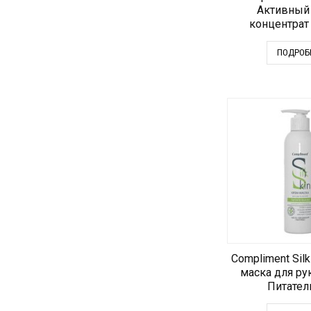
Активный
концентрат
ПОДРОБ
Compliment Silk
маска для рук
Питател