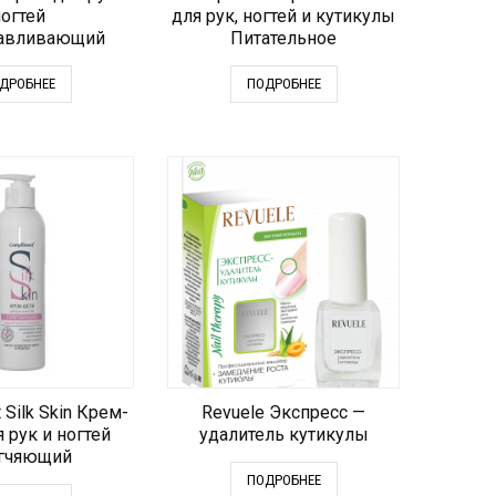
огтей
для рук, ногтей и кутикулы
навливающий
Питательное
ДРОБНЕЕ
ПОДРОБНЕЕ
 Silk Skin Крем-
Revuele Экспресс —
 рук и ногтей
удалитель кутикулы
гчяющий
ПОДРОБНЕЕ