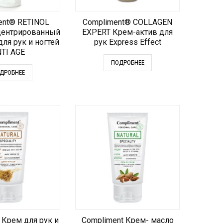
ent® RETINOL
Compliment® COLLAGEN
центрированный
EXPERT Крем-актив для
для рук и ногтей
рук Express Effect
TI AGE
ПОДРОБНЕЕ
ДРОБНЕЕ
 Крем для рук и
Compliment Крем- масло