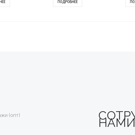
НЕЕ
ПОДРОБНЕЕ
ПО
СОТР
жи (опт)
НАМ