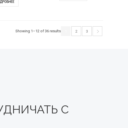
ДРОБНЕЕ
Showing 1–12 of 36 results
1
2
3
УДНИЧАТЬ С
И