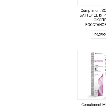
Compliment S
БАТТЕР ДЛЯ Р
ЭКСПЕ
ВОССТАНО
ПОДРОБ
Compliment 