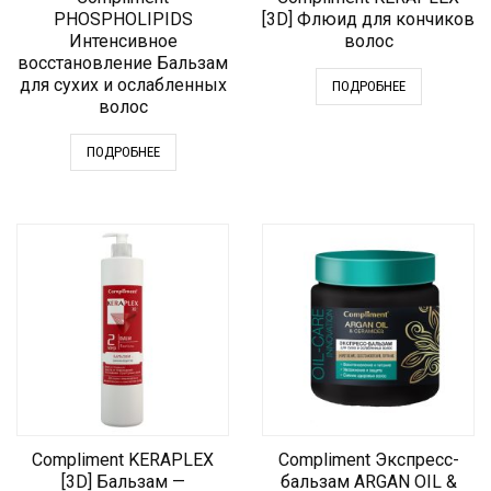
PHOSPHOLIPIDS
[3D] Флюид для кончиков
Интенсивное
волос
восстановление Бальзам
для сухих и ослабленных
ПОДРОБНЕЕ
волос
ПОДРОБНЕЕ
Compliment KERAPLEX
Compliment Экспресс-
[3D] Бальзам —
бальзам АRGAN OIL &