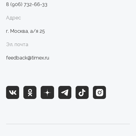
8 (906) 732-66-33
Адрес
г. Москва, а/я 25
Эл. почта
feedback@timex.ru