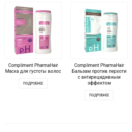
Compliment PharmaHair
Compliment PharmaHair
Маска для густоты волос
Бальзам против перхоти
с антирецидивным
эффектом
ПОДРОБНЕЕ
ПОДРОБНЕЕ