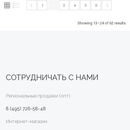
1
2
3
4
5
6
Showing 13–24 of 62 results
СОТРУДНИЧАТЬ С НАМИ
Региональные продажи (опт)
8 (495) 726-58-48
Интернет-магазин