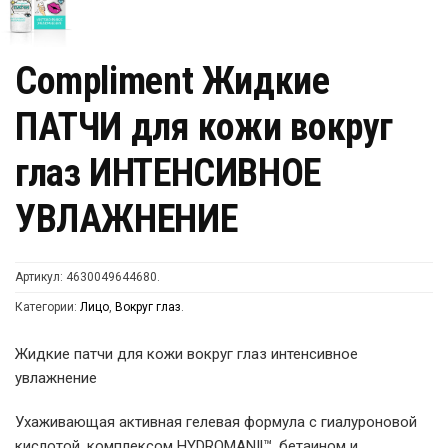
Compliment Жидкие
ПАТЧИ для кожи вокруг
глаз ИНТЕНСИВНОЕ
УВЛАЖНЕНИЕ
Артикул:
4630049644680
.
Категории:
Лицо
,
Вокруг глаз
.
Жидкие патчи для кожи вокруг глаз интенсивное
увлажнение
Ухаживающая активная гелевая формула с гиалуроновой
кислотой, комплексом HYDROMANIl™, бетаином и