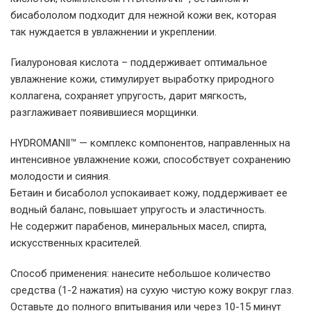
бисабололом подходит для нежной кожи век, которая
так нуждается в увлажнении и укреплении.
Гиалуроновая кислота – поддерживает оптимальное
увлажнение кожи, стимулирует выработку природного
коллагена, сохраняет упругость, дарит мягкость,
разглаживает появившиеся морщинки.
HYDROMANIl™ — комплекс компонентов, направленных на
интенсивное увлажнение кожи, способствует сохранению
молодости и сияния.
Бетаин и бисаболол успокаивает кожу, поддерживает ее
водный баланс, повышает упругость и эластичность.
Не содержит парабенов, минеральных масел, спирта,
искусственных красителей.
Способ применения: нанесите небольшое количество
средства (1-2 нажатия) на сухую чистую кожу вокруг глаз.
Оставьте до полного впитывания или через 10-15 минут