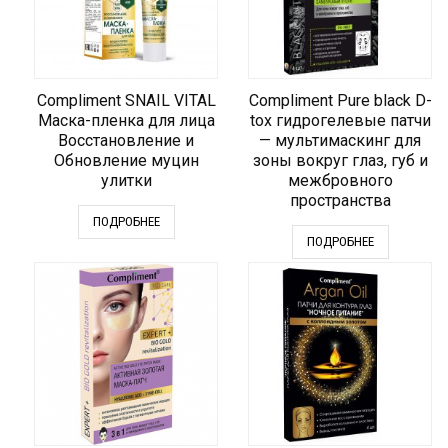
Compliment SNAIL VITAL
Compliment Pure black D-
Маска-пленка для лица
tox гидрогелевые патчи
Восстановление и
— мультимаскинг для
Обновление муцин
зоны вокруг глаз, губ и
улитки
межбровного
пространства
ПОДРОБНЕЕ
ПОДРОБНЕЕ