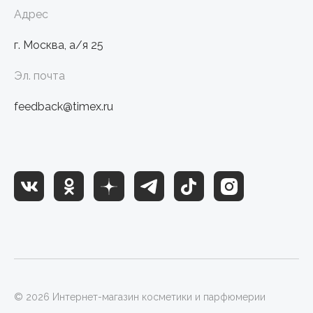
Адрес
г. Москва, а/я 25
Эл. почта
feedback@timex.ru
© 2026 Интернет-магазин косметики и парфюмерии