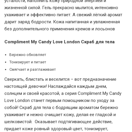
усталости, наполнить кожу природной энергией и
жизненной силой. Гель прекрасно мылится, интенсивно
ухаживает и эффективно питает. А свежий лёгкий аромат
дарит заряд бодрости. Кожа напитанная и увлажненная
без дополнительного применения кремов и лосьонов
Compliment My Candy Love London Скраб для тела
Бережно обновляет
Тонизирует и питает
Смягчает и разглаживает
Сверкать, блистать и веселится – вот предназначение
настоящей девочки! Наслаждайся каждым днем,
солнцем и своей красотой, а серия Compliment My Candy
Love London станет первым помощником по уходу за
собой! Скраб для тела с бодрящим ароматом бережно
ухаживает и нежно очищает кожу, делая ее гладкой и
шелковистой. Оказывает подтягивающее действие,
придает коже ровный здоровый цвет, тонизирует,