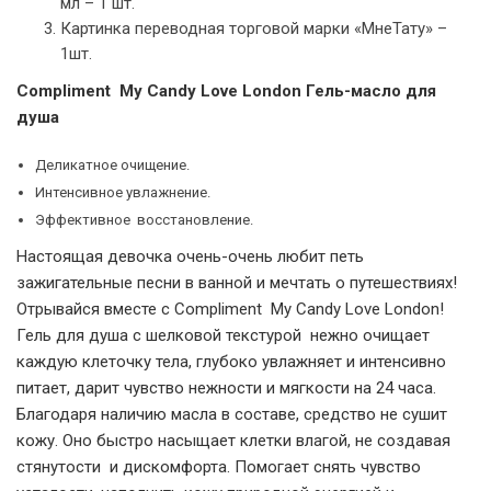
мл – 1 шт.
Картинка переводная торговой марки «МнеТату» –
1шт.
Compliment My Candy Love London Гель-масло для
душа
Деликатное очищение.
Интенсивное увлажнение.
Эффективное восстановление.
Настоящая девочка очень-очень любит петь
зажигательные песни в ванной и мечтать о путешествиях!
Отрывайся вместе с Compliment My Candy Love London!
Гель для душа с шелковой текстурой нежно очищает
каждую клеточку тела, глубоко увлажняет и интенсивно
питает, дарит чувство нежности и мягкости на 24 часа.
Благодаря наличию масла в составе, средство не сушит
кожу. Оно быстро насыщает клетки влагой, не создавая
стянутости и дискомфорта. Помогает снять чувство