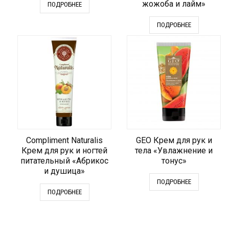
жожоба и лайм»
ПОДРОБНЕЕ
ПОДРОБНЕЕ
Compliment Naturalis
GEO Крем для рук и
Крем для рук и ногтей
тела «Увлажнение и
питательный «Абрикос
тонус»
и душица»
ПОДРОБНЕЕ
ПОДРОБНЕЕ