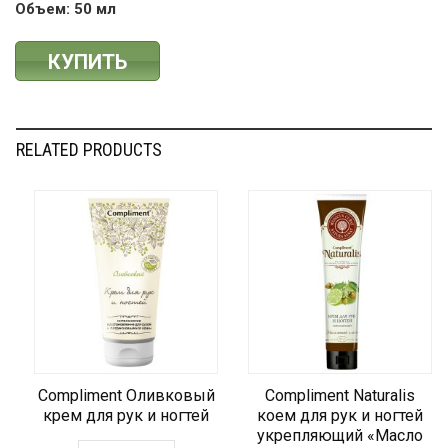
Объем: 50 мл
КУПИТЬ
RELATED PRODUCTS
Compliment Оливковый
Compliment Naturalis
крем для рук и ногтей
коем для рук и ногтей
укрепляющий «Масло