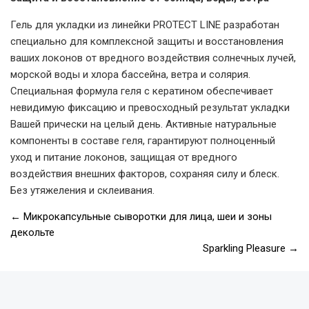
Гель для укладки из линейки PROTECT LINE разработан
специально для комплексной защиты и восстановления
ваших локонов от вредного воздействия солнечных лучей,
морской воды и хлора бассейна, ветра и солярия.
Специальная формула геля с кератином обеспечивает
невидимую фиксацию и превосходный результат укладки
Вашей прически на целый день. Активные натуральные
компоненты в составе геля, гарантируют полноценный
уход и питание локонов, защищая от вредного
воздействия внешних факторов, сохраняя силу и блеск.
Без утяжеления и склеивания.
←
Микрокапсульные сыворотки для лица, шеи и зоны
декольте
Sparkling Pleasure
→