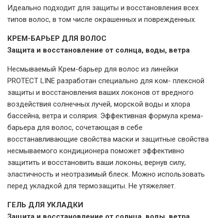
Идеально подходит для защиты и восстановления всех
типов волос, в том числе окрашенных и поврежденных.
КРЕМ-БАРЬЕР ДЛЯ ВОЛОС
Защита и восстановление от солнца, воды, ветра
Несмываемый Крем-барьер для волос из линейки
PROTECT LINE разработан специально для ком- плексной
защиты и восстановления ваших локонов от вредного
воздействия солнечных лучей, морской воды и хлора
бассейна, ветра и солярия. Эффективная формула крема-
барьера для волос, сочетающая в себе
восстанавливающие свойства маски и защитные свойства
несмываемого кондиционера поможет эффективно
защитить и восстановить ваши локоны, вернув силу,
эластичность и неотразимый блеск. Можно использовать
перед укладкой для термозащиты. Не утяжеляет.
ГЕЛЬ ДЛЯ УКЛАДКИ
Защита и восстановление от солнца, воды, ветра