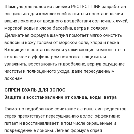
Шампунь для волос из линейки PROTECT LINE разработан
специально для комплексной защиты и восстановления
ваших локонов от вредного воздействия солнечных лучей,
морской воды и хлора бассейна, ветра и солярия.
Деликатная формула шампуня помогает мягко очистить
волосы и кожу головы от морской соли, хлора и песка.
Входящие в состав шампуня ухаживающие компоненты в
комплексе с уф-фильтром помогают защитить и
увлажнить, восстановить гидробаланс, вернув ощущение
чистоты и полноценного ухода, даже пересушенным
локонам.
СПРЕЙ-ВУАЛЬ ДЛЯ ВОЛОС
Защита и восстановление от солнца, воды, ветра
Грамотно подобранное сочетание активных ингредиентов
спрея препятствует пересушиванию волос, эффективно
питает и восстанавливает, в том числе окрашенные и
поврежденные локоны. Легкая формула спрея