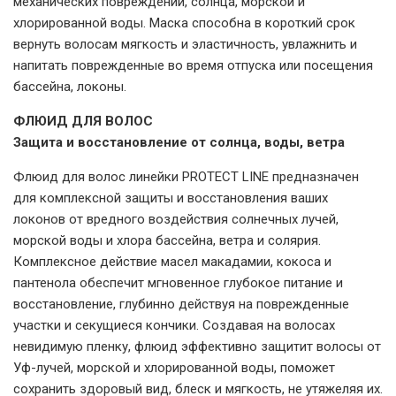
механических повреждений, солнца, морской и
хлорированной воды. Маска способна в короткий срок
вернуть волосам мягкость и эластичность, увлажнить и
напитать поврежденные во время отпуска или посещения
бассейна, локоны.
ФЛЮИД ДЛЯ ВОЛОС
Защита и восстановление от солнца, воды, ветра
Флюид для волос линейки PROTECT LINE предназначен
для комплексной защиты и восстановления ваших
локонов от вредного воздействия солнечных лучей,
морской воды и хлора бассейна, ветра и солярия.
Комплексное действие масел макадамии, кокоса и
пантенола обеспечит мгновенное глубокое питание и
восстановление, глубинно действуя на поврежденные
участки и секущиеся кончики. Создавая на волосах
невидимую пленку, флюид эффективно защитит волосы от
Уф-лучей, морской и хлорированной воды, поможет
сохранить здоровый вид, блеск и мягкость, не утяжеляя их.