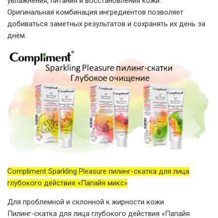
увлажнения, питания и восстановления кожи.
Оригинальная комбинация ингредиентов позволяет
добиваться заметных результатов и сохранять их день за
днём.
Compliment Sparkling Pleasure пилинг-скатка для лица
глубокого действия «Папайя микс»
Для проблемной и склонной к жирности кожи
Пилинг-скатка для лица глубокого действия «Папайя