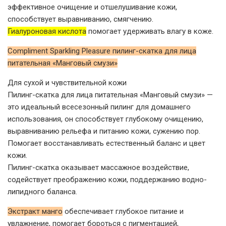
эффективное очищение и отшелушивание кожи,
способствует выравниванию, смягчению.
Гиалуроновая кислота
помогает удерживать влагу в коже.
Compliment Sparkling Pleasure пилинг-скатка для лица
питательная «Манговый смузи»
Для сухой и чувствительной кожи
Пилинг-скатка для лица питательная «Манговый смузи» —
это идеальный всесезонный пилинг для домашнего
использования, он способствует глубокому очищению,
выравниванию рельефа и питанию кожи, сужению пор.
Помогает восстанавливать естественный баланс и цвет
кожи.
Пилинг-скатка оказывает массажное воздействие,
содействует преображению кожи, поддержанию водно-
липидного баланса.
Экстракт манго
обеспечивает глубокое питание и
увлажнение, помогает бороться с пигментацией,