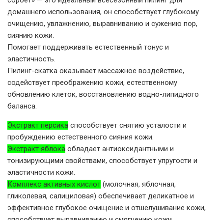
домашнего использования, он способствует глубокому
очищению, увлажнению, выравниванию и сужению пор,
сиянию кожи.
Помогает поддерживать естественный тонус и
эластичность.
Пилинг-скатка оказывает массажное воздействие,
содействует преображению кожи, естественному
обновлению клеток, восстановлению водно-липидного
баланса.
Экстракт персика
способствует снятию усталости и
пробуждению естественного сияния кожи.
Экстракт яблока
обладает антиоксидантными и
тонизирующими свойствами, способствует упругости и
эластичности кожи.
Комплекс активных кислот
(молочная, яблочная,
гликолевая, салициловая) обеспечивает деликатное и
эффективное глубокое очищение и отшелушивание кожи,
способствует выравниванию и смягчению кожи.